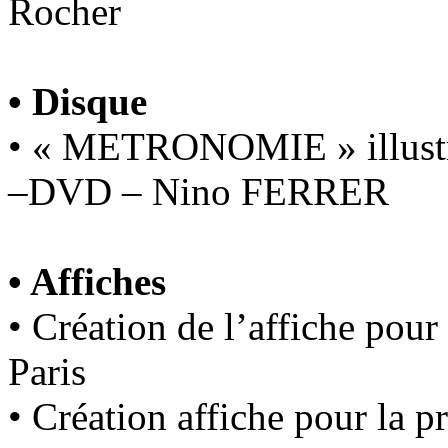
Rocher
• Disque
• « METRONOMIE » illustra
–DVD – Nino FERRER
• Affiches
• Création de l’affiche pour
Paris
• Création affiche pour la p