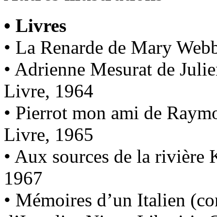
• Livres
• La Renarde de Mary Webb
• Adrienne Mesurat de Juli
Livre, 1964
• Pierrot mon ami de Raym
Livre, 1965
• Aux sources de la rivière 
1967
• Mémoires d’un Italien (co