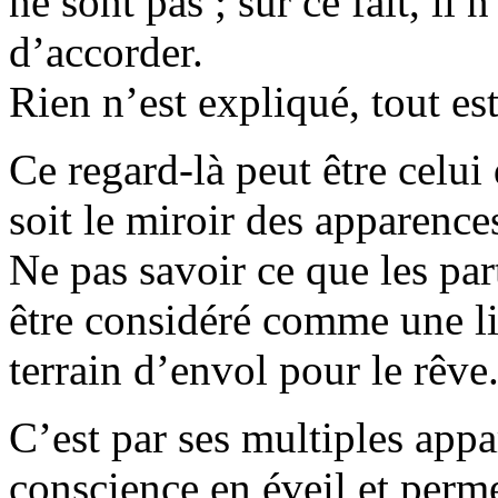
ne sont pas ; sur ce fait, il
d’accorder.
Rien n’est expliqué, tout est
Ce regard-là peut être celui
soit le miroir des apparence
Ne pas savoir ce que les par
être considéré comme une l
terrain d’envol pour le rêve
C’est par ses multiples appa
conscience en éveil et perme