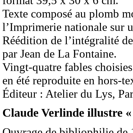
format 39,5 x 30 x 6 cm.
Texte composé au plomb mob
l’Imprimerie nationale sur 
Réédition de l’intégralité d
par Jean de La Fontaine.
Vingt-quatre fables choisies
en été reproduite en hors-te
Éditeur : Atelier du Lys, Pa
Claude Verlinde illustre
«
Ouvrage de bibliophilie de 1