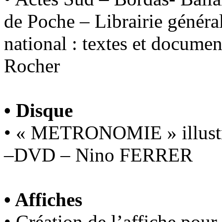
de Poche – Librairie généra
national : textes et documen
Rocher
• Disque
• « METRONOMIE » illustra
–DVD – Nino FERRER
• Affiches
• Création de l’affiche pour