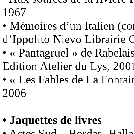
1967
• Mémoires d’un Italien (co
d’Ippolito Nievo Librairie 
• « Pantagruel » de Rabelai
Edition Atelier du Lys, 200
• « Les Fables de La Fontain
2006
• Jaquettes de livres
• Actes Sud – Bordas- Balla