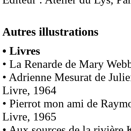
Autres illustrations
• Livres
• La Renarde de Mary Webb
• Adrienne Mesurat de Juli
Livre, 1964
• Pierrot mon ami de Raym
Livre, 1965
• Aux sources de la rivière 