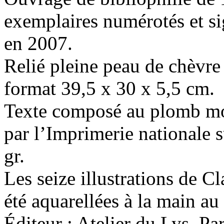
exemplaires numérotés et si
en 2007.
Relié pleine peau de chèvre 
format 39,5 x 30 x 5,5 cm.
Texte composé au plomb mo
par l’Imprimerie nationale 
gr.
Les seize illustrations de C
été aquarellées à la main au
Éditeur : Atelier du Lys, Pa