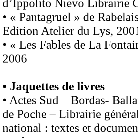
d’Ippolito Nievo Librairie 
• « Pantagruel » de Rabelai
Edition Atelier du Lys, 200
• « Les Fables de La Fontain
2006
• Jaquettes de livres
• Actes Sud – Bordas- Balla
de Poche – Librairie généra
national : textes et documen