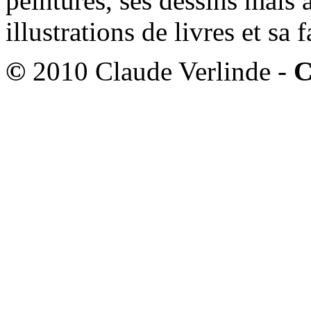
peintures, ses dessins mais 
illustrations de livres et sa
©
2010 Claude Verlinde -
C