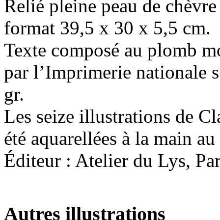
Relié pleine peau de chèvre 
format 39,5 x 30 x 5,5 cm.
Texte composé au plomb mo
par l’Imprimerie nationale 
gr.
Les seize illustrations de C
été aquarellées à la main au
Éditeur : Atelier du Lys, Pa
Autres illustrations