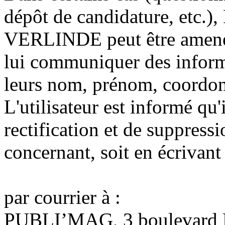
dépôt de candidature, etc.
VERLINDE peut être amenés
lui communiquer des informa
leurs nom, prénom, coordonn
L'utilisateur est informé qu'
rectification et de suppressi
concernant, soit en écrivant 
par courrier à :
PUBLI’MAG, 3 boulevard H