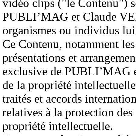
vidéo clips ("le Contenu") s
PUBLI’MAG et Claude VER
organismes ou individus lui
Ce Contenu, notamment les 
présentations et arrangement
exclusive de PUBLI’MAG et 
de la propriété intellectuell
traités et accords internati
relatives à la protection des
propriété intellectuelle.