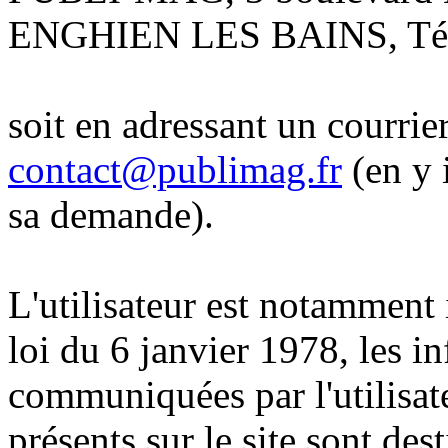
ENGHIEN LES BAINS, Tél. 
soit en adressant un courrier
contact@publimag.fr
(en y 
sa demande).
L'utilisateur est notamment
loi du 6 janvier 1978, les i
communiquées par l'utilisate
présents sur le site sont d