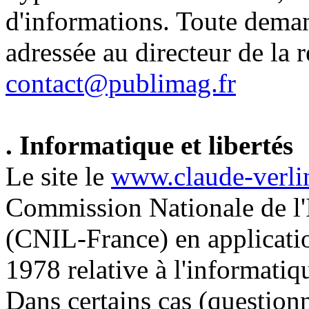
d'informations. Toute demand
adressée au directeur de la r
contact@publimag.fr
. Informatique et libertés
Le site le
www.claude-verlin
Commission Nationale de l'I
(CNIL-France) en applicatio
1978 relative à l'informatiqu
Dans certains cas (question