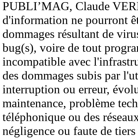
PUBLI’MAG, Claude VERLI
d'information ne pourront ê
dommages résultant de virus
bug(s), voire de tout progr
incompatible avec l'infrastruc
des dommages subis par l'uti
interruption ou erreur, évolu
maintenance, problème tech
téléphonique ou des réseaux 
négligence ou faute de tiers 