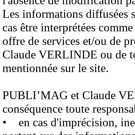
l'absence de modification pa
Les informations diffusées s
cas être interprétées comme
offre de services et/ou de p
Claude VERLINDE ou de tout
mentionnée sur le site.
PUBLI’MAG et Claude VER
conséquence toute responsab
• en cas d'imprécision, ine