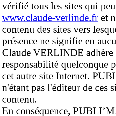
vérifié tous les sites qui peu
www.claude-verlinde.fr
et n
contenu des sites vers lesque
présence ne signifie en a
Claude VERLINDE adhère à 
responsabilité quelconque po
cet autre site Internet. 
n'étant pas l'éditeur de ces s
contenu.
En conséquence, PUBLI’