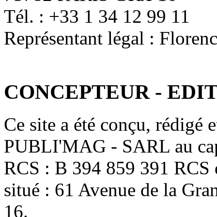
Tél. : +33 1 34 12 99 11
Représentant légal : Flor
CONCEPTEUR - EDI
Ce site a été conçu, rédigé et
PUBLI'MAG - SARL au capi
RCS : B 394 859 391 RCS de 
situé : 61 Avenue de la G
16.