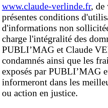
www.claude-verlinde.fr
, de
présentes conditions d'util
d'informations non sollicité
charge l'intégralité des dom
PUBLI’MAG et Claude VER
condamnés ainsi que les frai
exposés par PUBLI’MAG e
informeront dans les meilleu
ou action en justice.