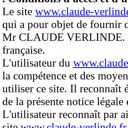
Le site
www.claude-verlinde
qui a pour objet de fournir 
Mr CLAUDE VERLINDE. Ce s
française.
L'utilisateur du
www.claude-
la compétence et des moyens
utiliser ce site. Il reconnaî
de la présente notice légale 
L'utilisateur reconnaît par a
site
www.claude-verlinde.fr