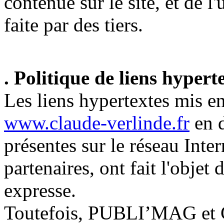
contenue sur le site, et de l'
faite par des tiers.
. Politique de liens hypert
Les liens hypertextes mis en
www.claude-verlinde.fr
en d
présentes sur le réseau Inte
partenaires, ont fait l'objet 
expresse.
Toutefois, PUBLI’MAG et 