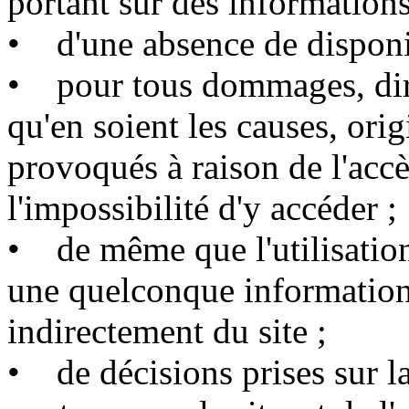
portant sur des informations 
• d'une absence de disponib
• pour tous dommages, direc
qu'en soient les causes, ori
provoqués à raison de l'acc
l'impossibilité d'y accéder ;
• de même que l'utilisation 
une quelconque information
indirectement du site ;
• de décisions prises sur l